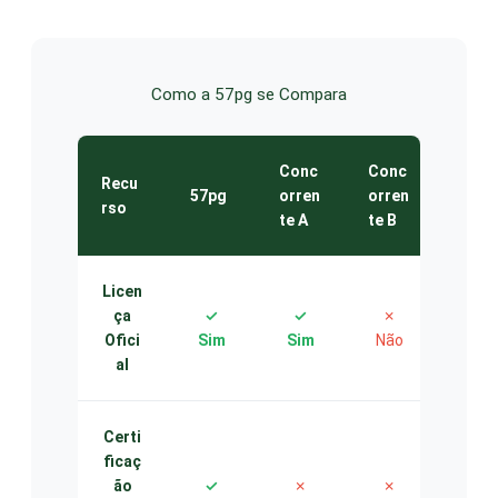
Como a 57pg se Compara
Conc
Conc
Recu
57pg
orren
orren
rso
te A
te B
Licen
ça
✓
✓
✗
Ofici
Sim
Sim
Não
al
Certi
ficaç
ão
✓
✗
✗