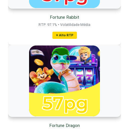
Fortune Rabbit
RTP: 97.1% • Volatilidade Média
⭐ Alto RTP
Fortune Dragon