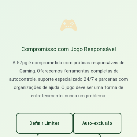
🎮
Compromisso com Jogo Responsável
A 57pg é comprometida com práticas responsáveis de
iGaming. Oferecemos ferramentas completas de
autocontrole, suporte especializado 24/7 e parcerias com
organizações de ajuda. O jogo deve ser uma forma de
entretenimento, nunca um problema.
Definir Limites
Auto-exclusão