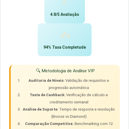
⭐
4.8/5 Avaliação
✍️
94% Taxa Completude
🔍 Metodologia de Análise VIP
Auditoria de Níveis:
Validação de requisitos e
progressão automática
Teste de Cashback:
Verificação de cálculo e
creditamento semanal
Análise de Suporte:
Tempo de resposta e resolução
(Bronze vs Diamond)
Comparação Competitiva:
Benchmarking com 12