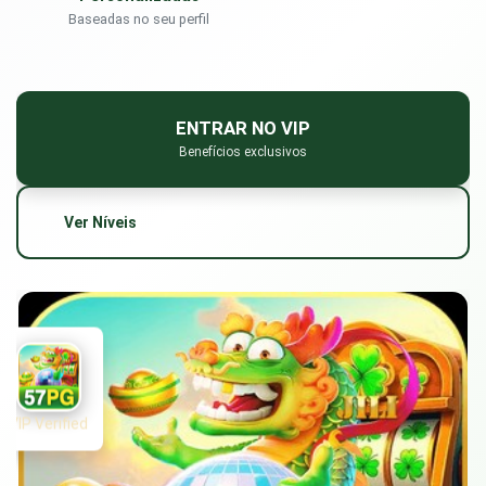
Baseadas no seu perfil
ENTRAR NO VIP
Benefícios exclusivos
Ver Níveis
VIP Verified