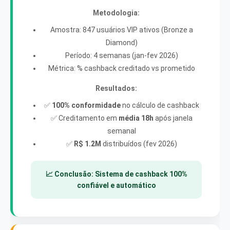
Metodologia:
Amostra: 847 usuários VIP ativos (Bronze a
Diamond)
Período: 4 semanas (jan-fev 2026)
Métrica: % cashback creditado vs prometido
Resultados:
✅
100% conformidade
no cálculo de cashback
✅ Creditamento em
média 18h
após janela
semanal
✅
R$ 1.2M
distribuídos (fev 2026)
📈 Conclusão: Sistema de cashback 100%
confiável e automático