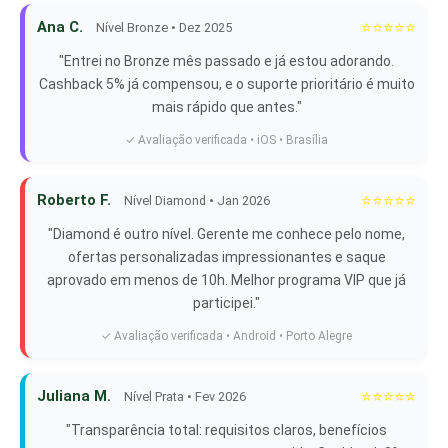
Ana C.
⭐⭐⭐⭐⭐
Nível Bronze • Dez 2025
"Entrei no Bronze mês passado e já estou adorando.
Cashback 5% já compensou, e o suporte prioritário é muito
mais rápido que antes."
✓ Avaliação verificada • iOS • Brasília
Roberto F.
⭐⭐⭐⭐⭐
Nível Diamond • Jan 2026
"Diamond é outro nível. Gerente me conhece pelo nome,
ofertas personalizadas impressionantes e saque
aprovado em menos de 10h. Melhor programa VIP que já
participei."
✓ Avaliação verificada • Android • Porto Alegre
Juliana M.
⭐⭐⭐⭐⭐
Nível Prata • Fev 2026
"Transparência total: requisitos claros, benefícios