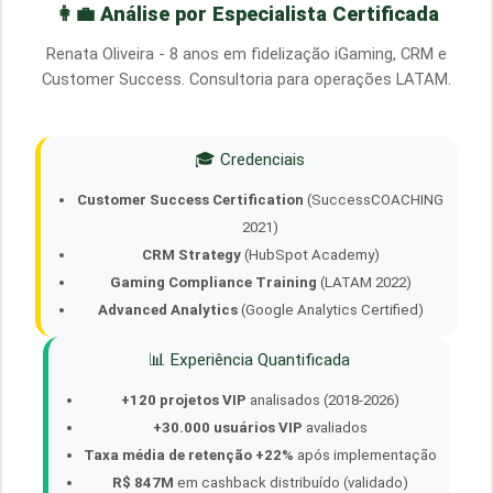
👩‍💼 Análise por Especialista Certificada
Renata Oliveira - 8 anos em fidelização iGaming, CRM e
Customer Success. Consultoria para operações LATAM.
🎓 Credenciais
Customer Success Certification
(SuccessCOACHING
2021)
CRM Strategy
(HubSpot Academy)
Gaming Compliance Training
(LATAM 2022)
Advanced Analytics
(Google Analytics Certified)
📊 Experiência Quantificada
+120 projetos VIP
analisados (2018-2026)
+30.000 usuários VIP
avaliados
Taxa média de retenção +22%
após implementação
R$ 847M
em cashback distribuído (validado)