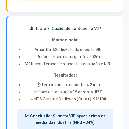
👤 Teste 3: Qualidade do Suporte VIP
Metodologia:
Amostra: 520 tickets de suporte VIP
Período: 4 semanas (jan-fev 2026)
Métricas: Tempo de resposta, resolução e NPS
Resultados:
⏱️ Tempo médio resposta:
4.2 min
✅ Taxa de resolução 1º contato:
87%
⭐ NPS Gerente Dedicado (Ouro+):
92/100
📈 Conclusão: Suporte VIP opera acima da
média da indústria (NPS +34%)