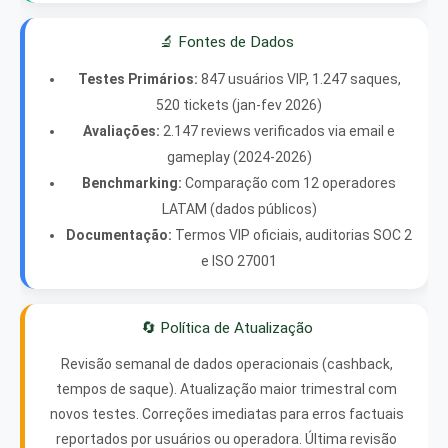
🔬 Fontes de Dados
Testes Primários:
847 usuários VIP, 1.247 saques,
520 tickets (jan-fev 2026)
Avaliações:
2.147 reviews verificados via email e
gameplay (2024-2026)
Benchmarking:
Comparação com 12 operadores
LATAM (dados públicos)
Documentação:
Termos VIP oficiais, auditorias SOC 2
e ISO 27001
🔄 Política de Atualização
Revisão semanal de dados operacionais (cashback,
tempos de saque). Atualização maior trimestral com
novos testes. Correções imediatas para erros factuais
reportados por usuários ou operadora. Última revisão