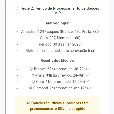
⚡ Teste 2: Tempo de Processamento de Saques
VIP
Metodologia:
Amostra: 1.247 saques (Bronze: 420, Prata: 380,
Ouro: 287, Diamond: 160)
Período: 30 dias (jan 2026)
Métrica: Tempo médio até aprovação final
Resultados Médios:
🥉 Bronze:
62h
(prometido: 48-72h) ✅
🥈 Prata:
31h
(prometido: 24-48h) ✅
🥇 Ouro:
16h
(prometido: 12-24h) ✅
💎 Diamond:
9h
(prometido: até 12h) ✅
📈 Conclusão: Níveis superiores têm
processamento 85% mais rápido