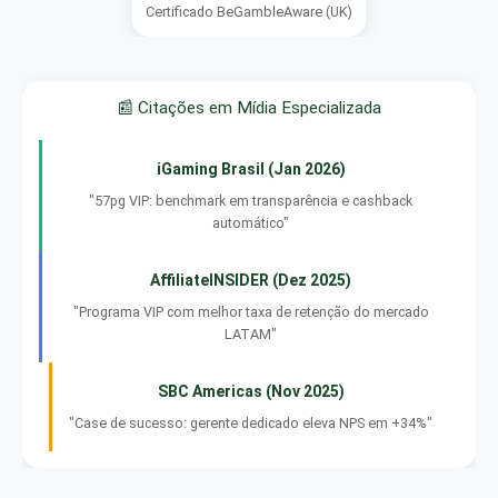
Certificado BeGambleAware (UK)
📰 Citações em Mídia Especializada
iGaming Brasil (Jan 2026)
"57pg VIP: benchmark em transparência e cashback
automático"
AffiliateINSIDER (Dez 2025)
"Programa VIP com melhor taxa de retenção do mercado
LATAM"
SBC Americas (Nov 2025)
"Case de sucesso: gerente dedicado eleva NPS em +34%"