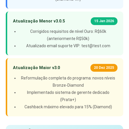
Atualização Menor v3.0.5
15 Jan 2026
Corrigidos requisitos de nível Ouro: R$60k
(anteriormente R$50k)
Atualizado email suporte VIP:
test@test.com
Atualização Maior v3.0
20 Dez 2025
Reformulação completa do programa: novos níveis
Bronze-Diamond
Implementado sistema de gerente dedicado
(Prata+)
Cashback máximo elevado para 15% (Diamond)