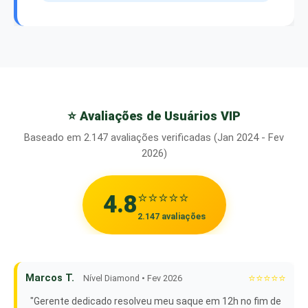
⭐ Avaliações de Usuários VIP
Baseado em 2.147 avaliações verificadas (Jan 2024 - Fev
2026)
⭐⭐⭐⭐⭐
4.8
2.147 avaliações
Marcos T.
⭐⭐⭐⭐⭐
Nível Diamond • Fev 2026
"Gerente dedicado resolveu meu saque em 12h no fim de