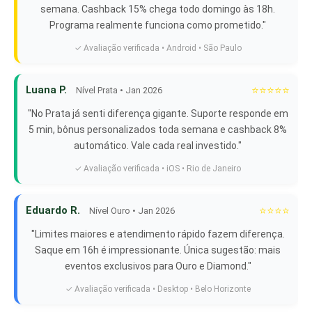
semana. Cashback 15% chega todo domingo às 18h.
Programa realmente funciona como prometido."
✓ Avaliação verificada • Android • São Paulo
Luana P.
⭐⭐⭐⭐⭐
Nível Prata • Jan 2026
"No Prata já senti diferença gigante. Suporte responde em
5 min, bônus personalizados toda semana e cashback 8%
automático. Vale cada real investido."
✓ Avaliação verificada • iOS • Rio de Janeiro
Eduardo R.
⭐⭐⭐⭐
Nível Ouro • Jan 2026
"Limites maiores e atendimento rápido fazem diferença.
Saque em 16h é impressionante. Única sugestão: mais
eventos exclusivos para Ouro e Diamond."
✓ Avaliação verificada • Desktop • Belo Horizonte