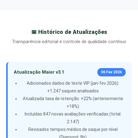
📅 Histórico de Atualizações
Transparência editorial e controle de qualidade contínuo
Atualização Maior v3.1
06 Fev 2026
Adicionados dados de teste VIP (jan-fev 2026):
+1.247 saques analisados
Atualizada taxa de retenção: +22% (anteriormente
+18%)
Incluídas 847 novas avaliações verificadas (total:
2.147)
Revisados tempos médios de saque por nível
(Diamond: 9h)