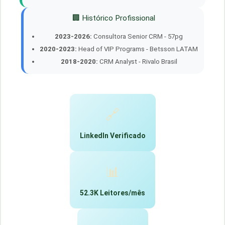
🏢 Histórico Profissional
2023-2026:
Consultora Senior CRM - 57pg
2020-2023:
Head of VIP Programs - Betsson LATAM
2018-2020:
CRM Analyst - Rivalo Brasil
🔗
LinkedIn Verificado
📊
52.3K Leitores/mês