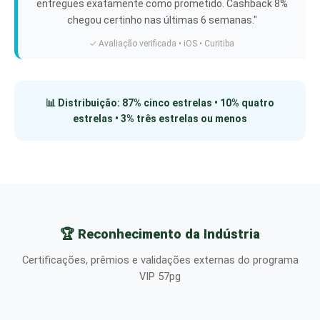
entregues exatamente como prometido. Cashback 8%
chegou certinho nas últimas 6 semanas."
✓ Avaliação verificada • iOS • Curitiba
📊 Distribuição: 87% cinco estrelas • 10% quatro
estrelas • 3% três estrelas ou menos
🏆 Reconhecimento da Indústria
Certificações, prêmios e validações externas do programa
VIP 57pg