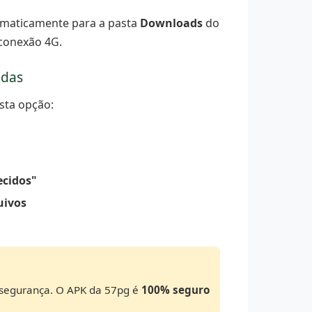
omaticamente para a pasta
Downloads
do
onexão 4G.
idas
esta opção:
ecidos"
uivos
r segurança. O APK da 57pg é
100% seguro