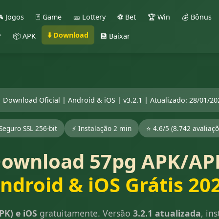
 Jogos
🃏 Game
🎫 Lottery
⚽ Bet
🏆 Win
💰 Bônus
⬇️ Download
P
📦 APK
💾 Baixar
 Download Oficial | Android & iOS | v3.2.1 | Atualizado: 28/01/20
Seguro SSL 256-bit
⚡ Instalação 2 min
⭐ 4.6/5 (8.742 avaliaçõ
ownload 57pg APK/AP
ndroid & iOS Grátis 20
PK) e iOS
gratuitamente. Versão
3.2.1 atualizada
, in