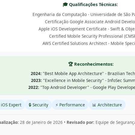
🎓 Qualificações Técnicas:
Engenharia da Computação - Universidade de São Pa
Certificação Google Associate Android Devel
Apple iOS Development Certificate - Swift & Obje
Certified Mobile Security Professional (CMS
AWS Certified Solutions Architect - Mobile Speci
🏆 Reconhecimentos:
2024:
"Best Mobile App Architecture" - Brazilian Tec
2023:
"Excellence in Mobile Security" - InfoSec Summi
2022:
"Top Android Developer" - Google Play Develop
 iOS Expert
🔒 Security
⚡ Performance
📊 Architecture
alização:
28 de Janeiro de 2026 •
Revisado por:
Equipe de Seguranç