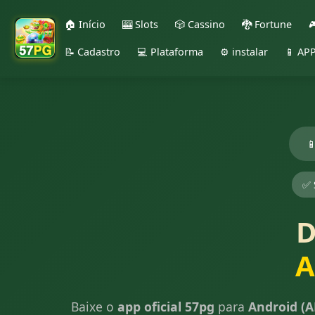
🏠 Início
🎰 Slots
🎲 Cassino
🐉 Fortune

📝 Cadastro
💻 Plataforma
⚙️ instalar
📱 AP

✅ 
D
A
Baixe o
app oficial 57pg
para
Android (A