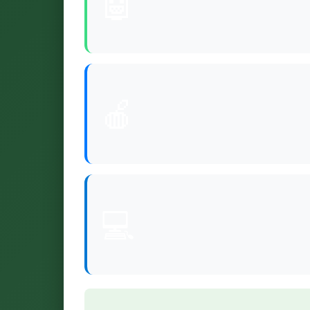
🤖
🍎
💻