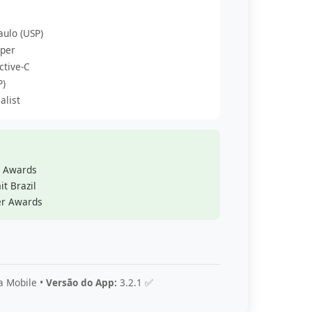
ulo (USP)
oper
ctive-C
P)
alist
h Awards
t Brazil
er Awards
a Mobile •
Versão do App:
3.2.1 ✅