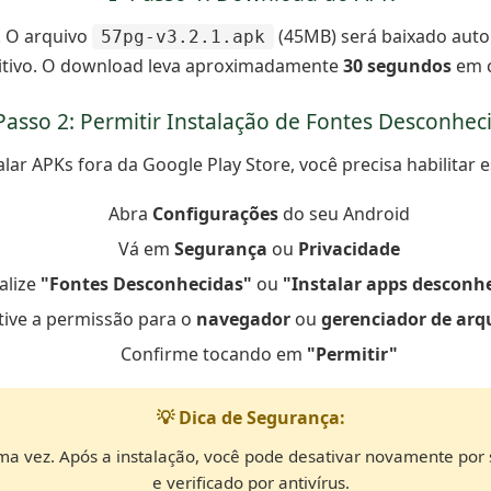
 O arquivo
(45MB) será baixado aut
57pg-v3.2.1.apk
itivo. O download leva aproximadamente
30 segundos
em c
Passo 2: Permitir Instalação de Fontes Desconhec
alar APKs fora da Google Play Store, você precisa habilitar 
Abra
Configurações
do seu Android
Vá em
Segurança
ou
Privacidade
alize
"Fontes Desconhecidas"
ou
"Instalar apps desconh
tive a permissão para o
navegador
ou
gerenciador de arq
Confirme tocando em
"Permitir"
💡 Dica de Segurança:
ma vez. Após a instalação, você pode desativar novamente po
e verificado por antivírus.