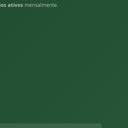
os ativos
mensalmente.