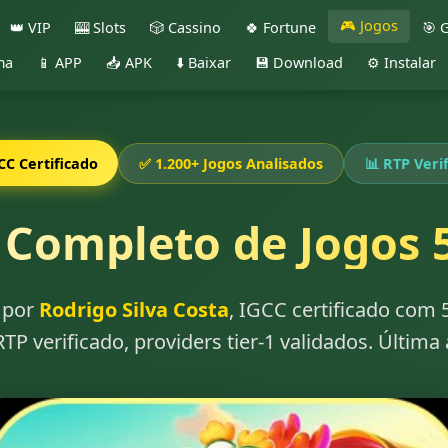
🎮 Jogos
👑 VIP
🎰 Slots
🎲 Cassino
🍀 Fortune
🎯 
ma
📱 APP
📥 APK
⬇️ Baixar
💾 Download
⚙️ Instalar
CC Certificado
✅ 1.200+ Jogos Analisados
📊 RTP Veri
 Completo de Jogos 
a por
Rodrigo Silva Costa
, IGCC certificado com 
TP verificado, providers tier-1 validados. Última