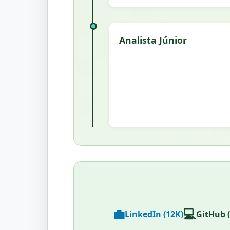
Analista Júnior
💼
💻
LinkedIn (12K)
GitHub (