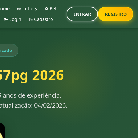
Game
🎫 Lottery
⚽ Bet
ENTRAR
REGISTRO
🔑 Login
📝 Cadastro
ficado
57pg 2026
5 anos de experiência.
 atualização: 04/02/2026.