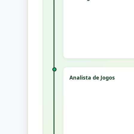
Analista de Jogos