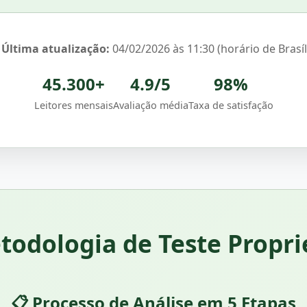
️
Última atualização:
04/02/2026 às 11:30 (horário de Brasíl
45.300+
4.9/5
98%
Leitores mensais
Avaliação média
Taxa de satisfação
todologia de Teste Propri
📋 Processo de Análise em 5 Etapas