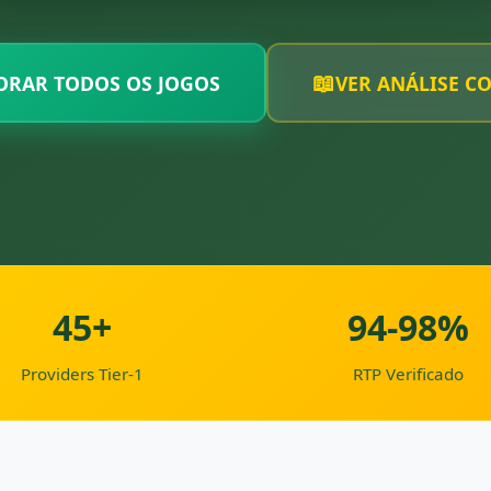
📖
ORAR TODOS OS JOGOS
VER ANÁLISE C
45+
94-98%
Providers Tier-1
RTP Verificado